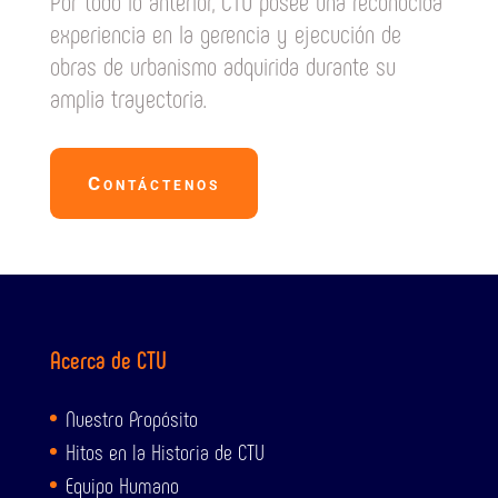
Por todo lo anterior, CTU posee una reconocida
experiencia en la gerencia y ejecución de
obras de urbanismo adquirida durante su
amplia trayectoria.
Contáctenos
Acerca de CTU
Nuestro Propósito
Hitos en la Historia de CTU
Equipo Humano