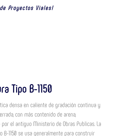
de Proyectos Viales!
ra Tipo B-1150
tica densa en caliente de gradación continua y
errada, con más contenido de arena,
 por el antiguo Ministerio de Obras Publicas. La
o B-1150 s
e usa generalmente para construir