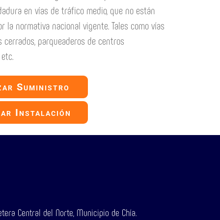
adura en vías de tráfico medio, que no están
r la normativa nacional vigente. Tales como vías
s cerrados, parqueaderos de centros
 etc.
zar Suministro
ar Instalación
era Central del Norte, Municipio de Chía.